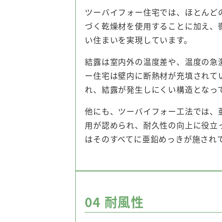
ツーバイフォー住宅では、ほとんど
づく乾燥材を使用することに加え、
い住まいを実現しています。
結露は室内外の温度差や、温度の急
ー住宅は壁内に断熱材が充填されて
れ、結露が発生しにくい構造となっ
他にも、ツーバイフォー工法では、
用が認められ、耐久性の向上に役立
はそのすべてに亜鉛めっきが施され
04
耐風性