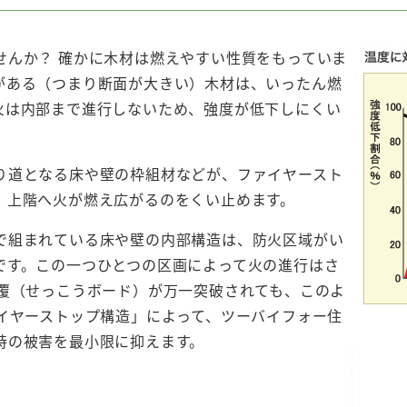
せんか？ 確かに木材は燃えやすい性質をもっていま
がある（つまり断面が大きい）木材は、いったん燃
火は内部まで進行しないため、強度が低下しにくい
り道となる床や壁の枠組材などが、ファイヤースト
、上階へ火が燃え広がるのをくい止めます。
で組まれている床や壁の内部構造は、防火区域がい
です。この一つひとつの区画によって火の進行はさ
被覆（せっこうボード）が万一突破されても、このよ
ァイヤーストップ構造」によって、ツーバイフォー住
時の被害を最小限に抑えます。