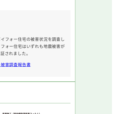
バイフォー住宅の被害状況を調査し
イフォー住宅はいずれも地震被害が
立証されました。
の被害調査報告書