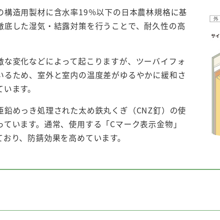
の構造用製材に含水率19％以下の日本農林規格に基
徹底した湿気・結露対策を行うことで、耐久性の高
激な変化などによって起こりますが、ツーバイフォ
いるため、室外と室内の温度差がゆるやかに緩和さ
ています。
亜鉛めっき処理された太め鉄丸くぎ（CNZ釘）の使
っています。通常、使用する「Cマーク表示金物」
ており、防錆効果を高めています。