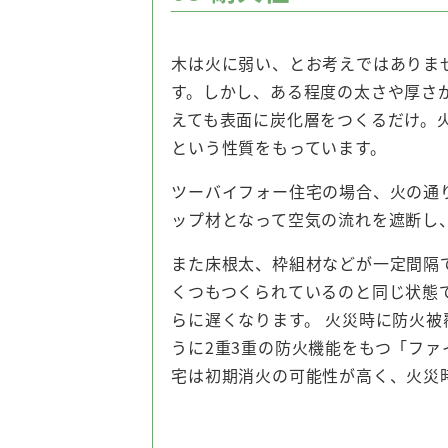
木は火に弱い、とお考えではありま
す。しかし、ある程度の太さや厚さ
えても表面に炭化層をつくるだけ。
という性質をもっています。
ツーバイフォー住宅の場合、火の通
ップ材となって空気の流れを遮断し
また床根太、枠組材などが一定間隔
くつもつくられているのと同じ状態
らに遅くなります。 火災時に防火
うに2重3重の防火機能をもつ「フ
宅は初期消火の可能性が高く、火災