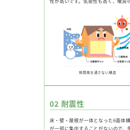
性が高いです。気密性も高く、暖房
隙間風を通さない構造
02
耐震性
床・壁・屋根が一体となった6面体
が一部に集中することがないので、