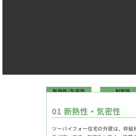
断熱性/気密性
耐震性
01
断熱性・気密性
ツーバイフォー住宅の外壁は、枠組