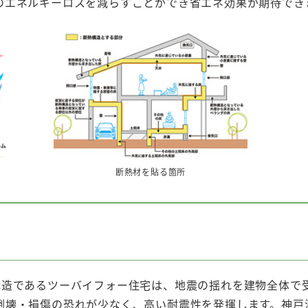
のエネルギーロスを減らすことができ省エネ効果が期待でき
断熱材を貼る箇所
構造であるツーバイフォー住宅は、地震の揺れを建物全体で
倒壊・損傷の恐れが少なく、高い耐震性を発揮します。神戸