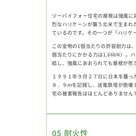
ツーバイフォー住宅の屋根は強風に
烈なハリケーンが襲う北米で生まれ
ているのです。その一つが「ハリケ
この金物の1個当たりの許容耐力は、じ
個当たりにかかる力は1,666N）
結し、強風にあおられても屋根が吹
１９９１年９月２７日に日本を襲っ
８．９mを記録し、送電鉄塔が倒壊
宅の被害報告はほとんどありません
05
耐火性