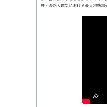
神・淡路大震災における最大地動加