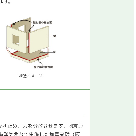
ます。
構造イメージ
受け止め、力を分散させます。地震力
海洋気象台で実施した加震実験（阪