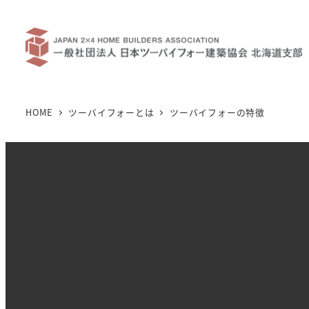
メ
イ
ン
コ
ン
テ
HOME
ツーバイフォーとは
ツーバイフォーの特徴
ン
ツ
へ
移
動