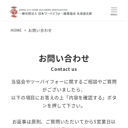
メ
イ
MENU
ン
コ
HOME
お問い合わせ
ン
テ
ン
お問い合わせ
ツ
Contact us
へ
移
当協会やツーバイフォーに関するご相談やご質問
動
がございましたら、
以下の項目にお答えの上「内容を確認する」ボタ
ンを押して下さい。
お返事は原則、ご質問いただいてから5営業日以